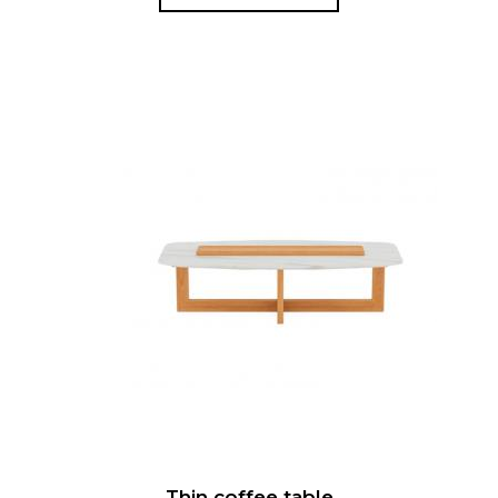
Войти
Thin coffee table