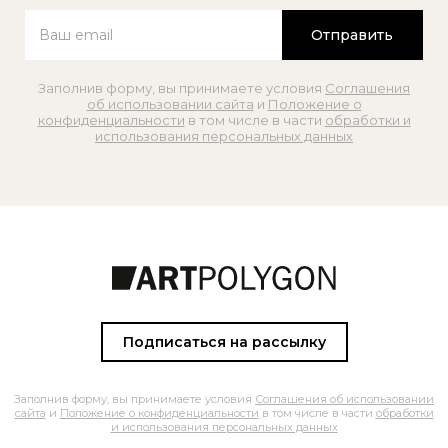
Отправить
Заполнив форму, вы принимаете условия
Соглашения
об использовании сайта
и
Положение о
конфиденциальности
в том числе в части
обработки и
использования персональных данных
Подписаться на рассылку
Заполнив форму, вы принимаете условия
Соглашения об использовании
сайта
и
Положение о конфиденциальности
в том числе в части
обработки
и использования персональных данных