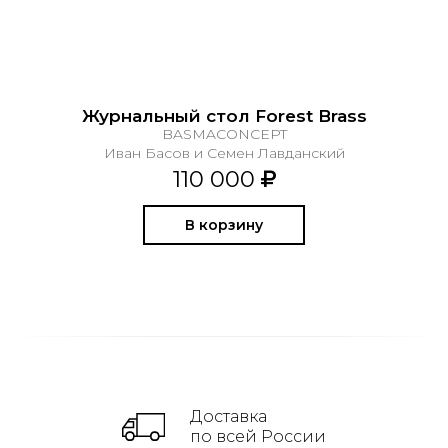
Журнальный стол Forest Brass
BASMACONCEPT
Иван Басов и Семен Лавданский
110 000
В корзину
Доставка
по всей России