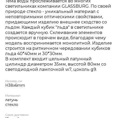
Тема воды прослеживается во многих
светильниках компании GLASSBURG. По своей
природе стекло - уникальный материал с
неповторимыми оптическими свойствами,
придающими изделию внешнее сходство со
льдом. Каждый кубик "льда" в светильнике
создается вручную. Склеивание элементов
происходит в горячем виде, благодаря чему
модель воспринимается монолитной. Изделие
строится на ритмичном чередовании кубиков
льда 40*40мм и 30*30мм.
В комплект входит цельный латунный
цилиндр диаметром 35мм, высотой 80мм со
светодиодной лампочкой w7, цоколь g9.
Размер, см
H38x6mm
Материал
латунь
стекло
Срок доставки