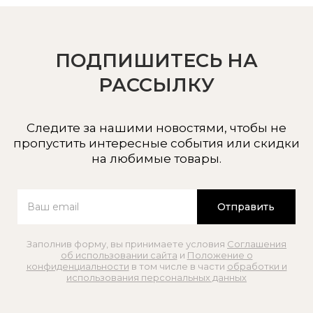
ПОДПИШИТЕСЬ НА
РАССЫЛКУ
Следите за нашими новостями, чтобы не
пропустить интересные события или скидки
на любимые товары.
Отправить
Заполнив форму, вы принимаете условия
Соглашения
об использовании сайта
и
Положение о
конфиденциальности
в том числе в части
обработки и
использования персональных данных