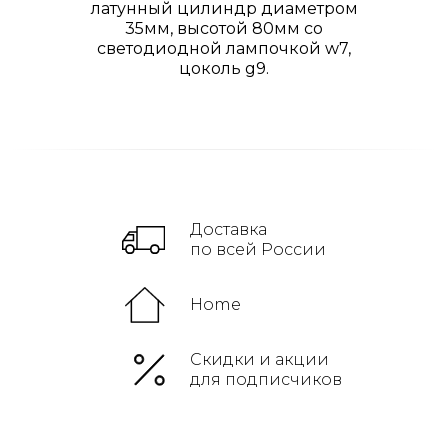
латунный цилиндр диаметром
35мм, высотой 80мм со
светодиодной лампочкой w7,
Войти
цоколь g9.
Доставка
по всей России
Home
Скидки и акции
для подписчиков